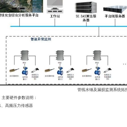
管线水锤及漏损监测系统拓
2、主要硬件参数说明：
2.1、高频压力传感器