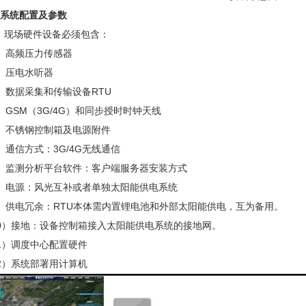
系统配置及参数
1、现场硬件设备必须包含：
）高频压力传感器
）压电
水听器
）
数据采集和传输设备RTU
）
GSM（3G/4G）和同步授时时钟天线
）
不锈钢控制箱及电源附件
）
通信方式：3G/4G无线通信
）
监测分析平台软件：客户端服务器安装方式
）
电源：风光互补或者单独太阳能供电系统
）
供电冗余：RTU本体需内置锂电池和外部太阳能供电，互为备用。
0）
接地：设备控制箱接入太阳能供电系统的接地网。
1）
调度中心配置硬件
2）
系统部署用计算机