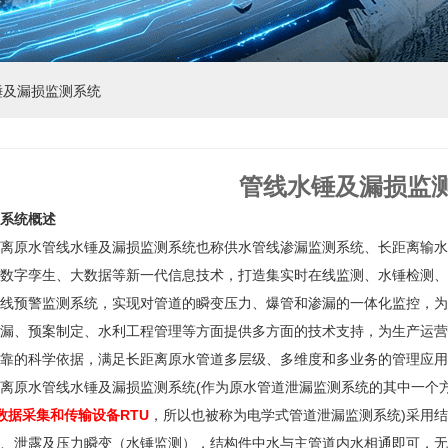
水锤及漏损监测系统
管线水锤及漏损监
系统概述
离原水管线水锤及漏损监测系统也称供水管线渗漏监测系统、长距离输水
数字孪生、大数据等新一代信息技术，打造集实时在线监测、水锤检测、
线预警监测系统，实现对管道的瞬变压力、爆管和渗漏的一体化监控，为
漏、预案制定、水利工程管理等方面提供多方面的技术支持，为生产运营
靠的科学依据，满足长距离原水管道多层级、多维度和多业务的管理应用
离原水管线水锤及漏损监测系统(作为原水管道泄漏监测系统的其中一个方
数据采集和传输设备RTU
，所以也被称为电学式管道泄漏监测系统)采用
、泄露及压力瞬变（水锤监测），结构件中水与主管道内水相通即可，无