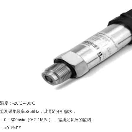
温度：-20℃～80℃
监测采集频率≥256Hz，以满足分析需求；
：0～300psia（0~2.1MPa） ，需满足负压的监测；
：≤0.1%FS