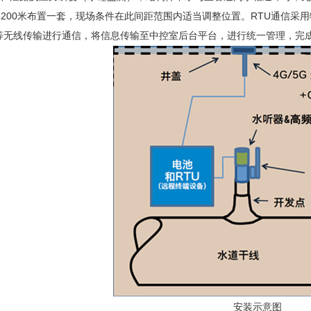
-1200米布置一套，现场条件在此间距范围内适当调整位置。RTU通信采
等无线传输进行通信，将信息传输至中控室后台平台，进行统一管理，完
安装示意图