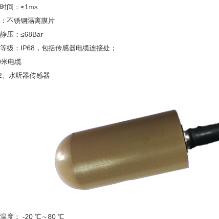
时间：≤1ms
：不锈钢隔离膜片
静压：
≤
68Bar
等级：IP68，包括传感器电缆连接处；
0米电缆
2.2、水听器传感器
温度： -20 ℃～80 ℃